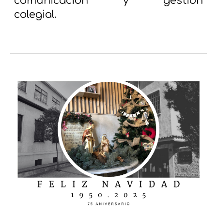
comunicación y gestión
colegial.
unO