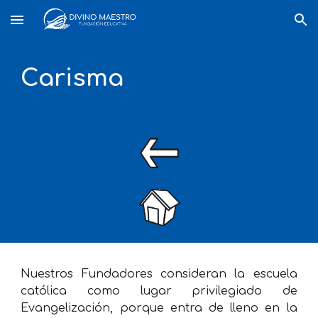
Skip to main content
Skip to navigation
Carisma
Nuestros Fundadores consideran la escuela
católica como lugar privilegiado de
Evangelización, porque entra de lleno en la